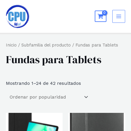
Ir
al
MAI
contenido
ME
Inicio
/ Subfamilia del producto / Fundas para Tablets
Fundas para Tablets
Ordenado
Mostrando 1–24 de 42 resultados
por
popularidad