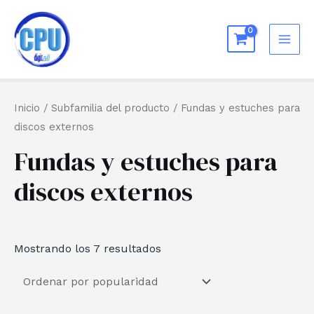
Ir
al
MAI
contenido
ME
Inicio
/ Subfamilia del producto / Fundas y estuches para
discos externos
Fundas y estuches para
discos externos
Ordenado
Mostrando los 7 resultados
por
popularidad