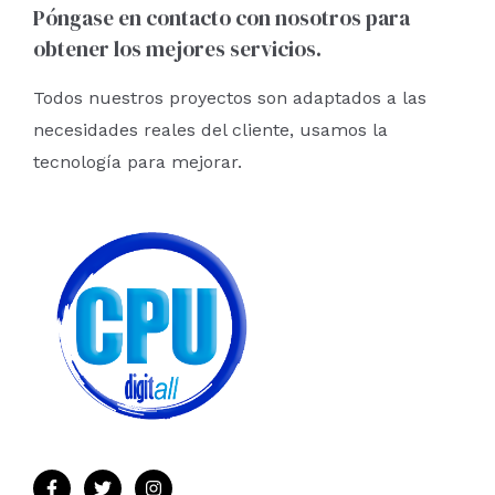
r
Póngase en contacto con nosotros para
obtener los mejores servicios.
p
o
Todos nuestros proyectos son adaptados a las
r
necesidades reales del cliente, usamos la
:
tecnología para mejorar.