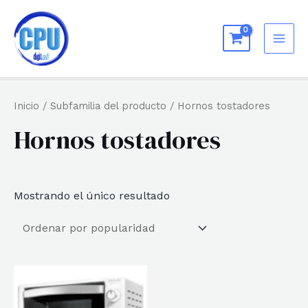
Ir
al
MAI
contenido
ME
Inicio
/ Subfamilia del producto / Hornos tostadores
Hornos tostadores
Mostrando el único resultado