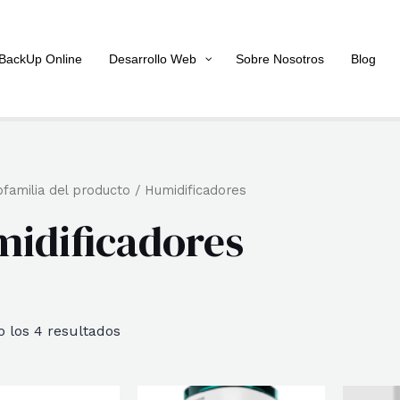
BackUp Online
Desarrollo Web
Sobre Nosotros
Blog
familia del producto / Humidificadores
idificadores
Ordenado
 los 4 resultados
por
popularidad