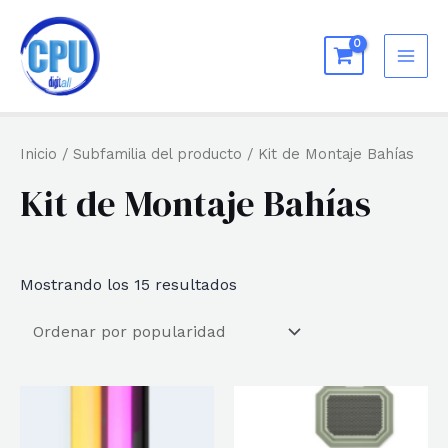
Ir
al
MAI
contenido
ME
Inicio
/ Subfamilia del producto / Kit de Montaje Bahías
Kit de Montaje Bahías
Ordenado
Mostrando los 15 resultados
por
popularidad