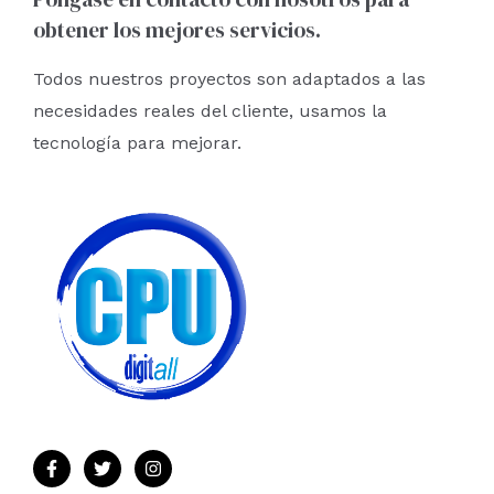
obtener los mejores servicios.
p
o
Todos nuestros proyectos son adaptados a las
r
necesidades reales del cliente, usamos la
:
tecnología para mejorar.