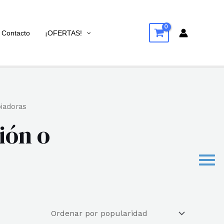
Contacto
¡OFERTAS!
piadoras
ión o