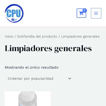
Ir
al
MAI
contenido
ME
Inicio
/ Subfamilia del producto / Limpiadores generales
Limpiadores generales
Mostrando el único resultado