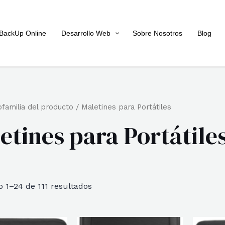
BackUp Online
Desarrollo Web
Sobre Nosotros
Blog
familia del producto / Maletines para Portátiles
etines para Portátile
Ordenado
 1–24 de 111 resultados
por
popularidad