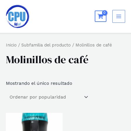
Ir
al
MAI
contenido
ME
Inicio
/ Subfamilia del producto / Molinillos de café
Molinillos de café
Mostrando el único resultado