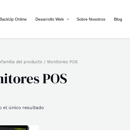
BackUp Online
Desarrollo Web
Sobre Nosotros
Blog
familia del producto / Monitores POS
itores POS
 el único resultado