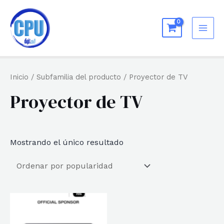
Ir
al
MAI
contenido
ME
Inicio
/ Subfamilia del producto / Proyector de TV
Proyector de TV
Mostrando el único resultado