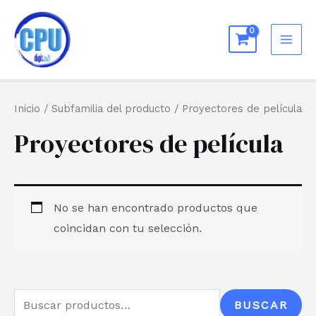
Ir
al
MAI
contenido
ME
Inicio
/ Subfamilia del producto / Proyectores de película
Proyectores de película
No se han encontrado productos que
coincidan con tu selección.
B
BUSCAR