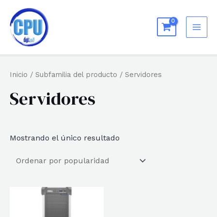
Ir
al
MAI
contenido
ME
Inicio
/ Subfamilia del producto / Servidores
Servidores
Mostrando el único resultado