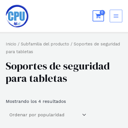
Ir
al
MAI
contenido
ME
Inicio
/ Subfamilia del producto / Soportes de seguridad
para tabletas
Soportes de seguridad
para tabletas
Ordenado
Mostrando los 4 resultados
por
popularidad