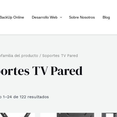
BackUp Online
Desarrollo Web
Sobre Nosotros
Blog
familia del producto / Soportes TV Pared
ortes TV Pared
Ordenado
 1–24 de 122 resultados
por
popularidad