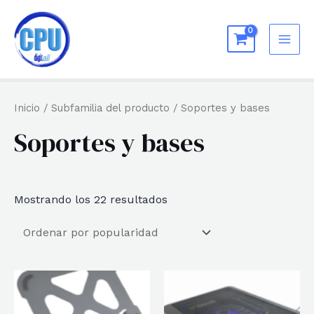
Ir
al
MAI
contenido
ME
Inicio
/ Subfamilia del producto / Soportes y bases
Soportes y bases
Ordenado
Mostrando los 22 resultados
por
popularidad