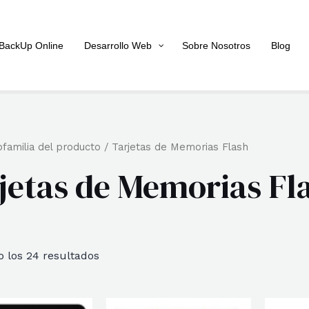
BackUp Online
Desarrollo Web
Sobre Nosotros
Blog
familia del producto / Tarjetas de Memorias Flash
jetas de Memorias Fl
Ordenado
 los 24 resultados
por
popularidad